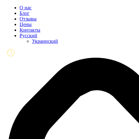
О нас
Блог
Отзывы
Цены
Контакты
Русский
Украинский